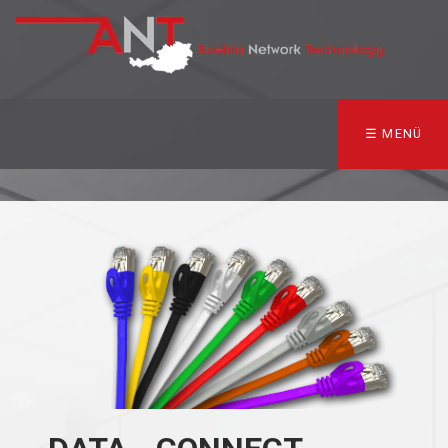
☰ MENÜ