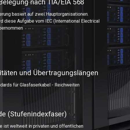
Belegung nach TIA/EIA 568
rung basiert auf zwei Hauptorganisationen.
ird diese Aufgabe vom IEC (International Electrical
übernommen
itäten und Übertragungslängen
dards für Glasfaserkabel - Reichweiten
e (Stufenindexfaser)
 ist weltweit in privaten und öffentlichen