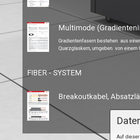
Multimode (Gradienteni
Gradientenfasern bestehen aus einem
Quarzglaskern, umgeben von einem 
FIBER - SYSTEM
Breakoutkabel, Absatzl
Daten
Auf dieser