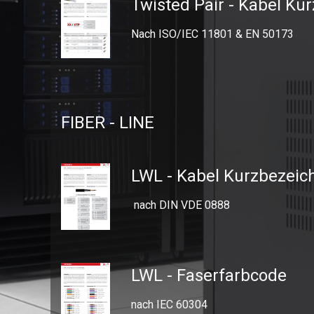
Twisted Pair - Kabel K
Nach ISO/IEC 11801 & EN 50173
FIBER - LINE
LWL - Kabel Kurzbezei
nach DIN VDE 0888
LWL - Faserfarbcode
nach IEC 60304