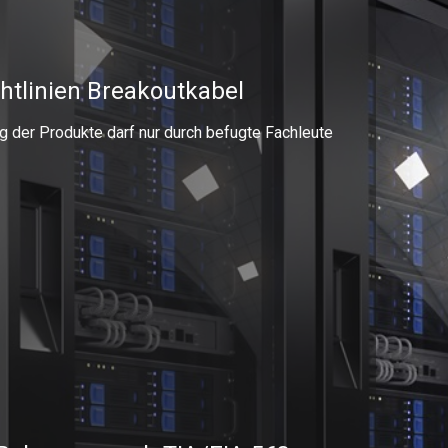
chtlinien Breakoutkabel
g der Produkte darf nur durch befugte Fachleute