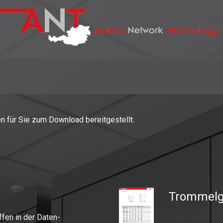
en für Sie zum Download bereitgestellt.
Trommelg
ffen in der Daten-