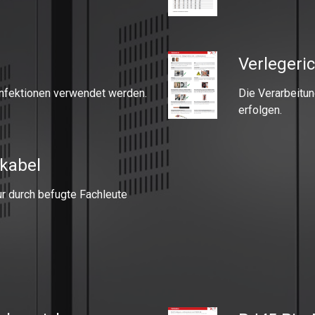
Verlegeri
nfektionen verwendet werden.
Die Verarbeitun
erfolgen.
nkabel
ur durch befugte Fachleute